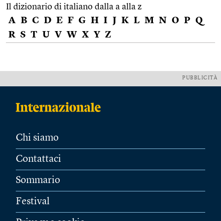
Il dizionario di italiano dalla a alla z
A
B
C
D
E
F
G
H
I
J
K
L
M
N
O
P
Q
R
S
T
U
V
W
X
Y
Z
PUBBLICITÀ
Chi siamo
Contattaci
Sommario
Festival