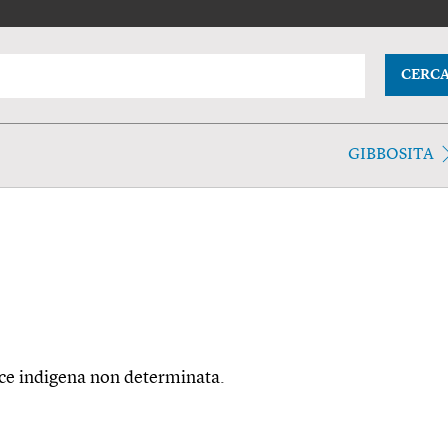
CERC
GIBBOSITA
voce indigena non determinata.