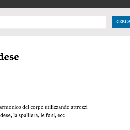
CERC
dese
 armonico del corpo utilizzando attrezzi
ese, la spalliera, le funi,
ecc.