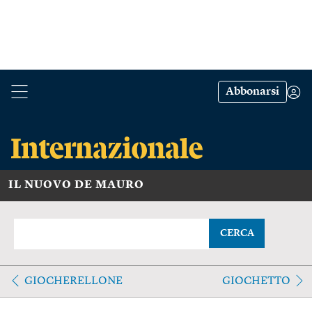
Abbonarsi
IL NUOVO DE MAURO
CERCA
GIOCHERELLONE
GIOCHETTO