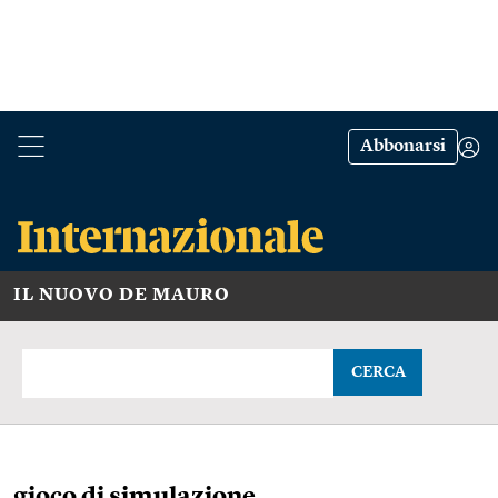
Abbonarsi
IL NUOVO DE MAURO
CERCA
gioco di simulazione