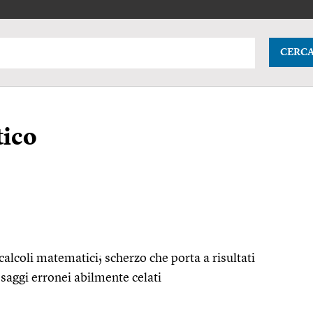
CERC
ico
calcoli matematici; scherzo che porta a risultati
ssaggi erronei abilmente celati