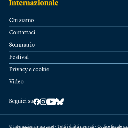
Chi siamo
Contattaci
Sommario
Festival
Privacy e cookie
Video
Seguici su
© Internazionale spa 2026 • Tutti i diritti riservati • Codice fiscal