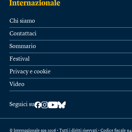
Chi siamo
Contattaci
Sommario
Festival
Privacy e cookie
Video
Seguici su
© Internazionale spa 2026 • Tutti i diritti riservati • Codice fiscal