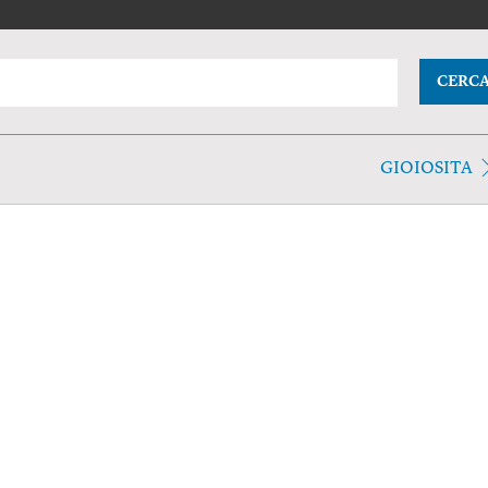
CERC
GIOIOSITA