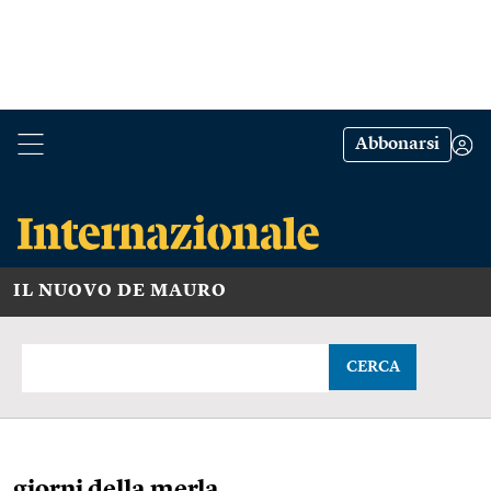
Abbonarsi
IL NUOVO DE MAURO
CERCA
giorni della merla