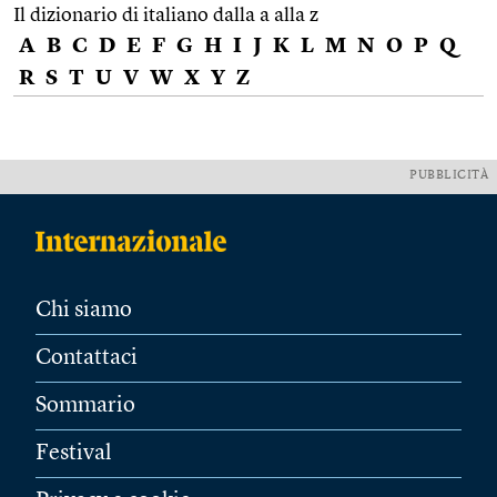
Il dizionario di italiano dalla a alla z
A
B
C
D
E
F
G
H
I
J
K
L
M
N
O
P
Q
R
S
T
U
V
W
X
Y
Z
PUBBLICITÀ
Chi siamo
Contattaci
Sommario
Festival