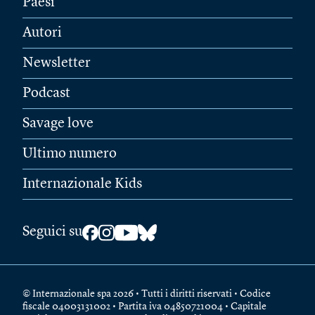
Paesi
Autori
Newsletter
Podcast
Savage love
Ultimo numero
Internazionale Kids
Seguici su
© Internazionale spa 2026 • Tutti i diritti riservati • Codice
fiscale 04003131002 • Partita iva 04850721004 • Capitale