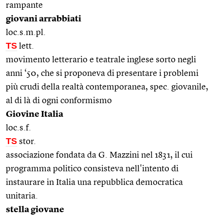
rampante
giovani arrabbiati
loc.s.m.pl.
TS
lett.
movimento letterario e teatrale inglese sorto negli
anni ‘50, che si proponeva di presentare i problemi
più crudi della realtà contemporanea, spec. giovanile,
al di là di ogni conformismo
Giovine Italia
loc.s.f.
TS
stor.
associazione fondata da G. Mazzini nel 1831, il cui
programma politico consisteva nell'intento di
instaurare in Italia una repubblica democratica
unitaria.
stella giovane