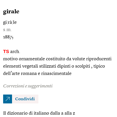
girale
gi
|
rà
|
le
s.m.
1887;
TS
arch.
motivo ornamentale costituito da volute riproducenti
elementi vegetali stilizzati dipinti o scolpiti , tipico
dell’arte romana e rinascimentale
Correzioni e suggerimenti
Condividi
Il dizionario di italiano dalla a alla z