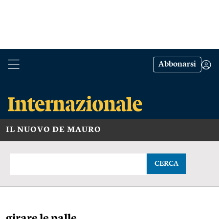
Abbonarsi
IL NUOVO DE MAURO
CERCA
girare le palle