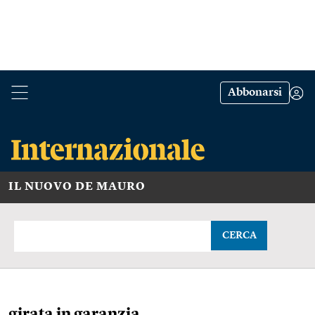
Abbonarsi
IL NUOVO DE MAURO
CERCA
girata in garanzia