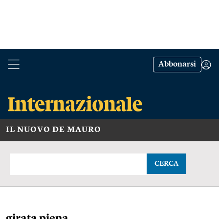
Abbonarsi
IL NUOVO DE MAURO
CERCA
girata piena