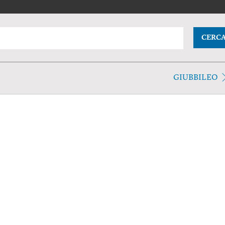
CERC
GIUBBILEO