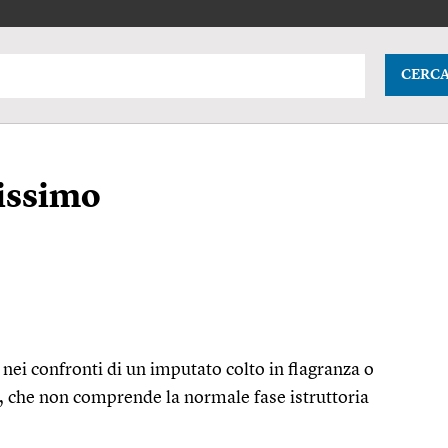
CERC
tissimo
nei confronti di un imputato colto in flagranza o
i, che non comprende la normale fase istruttoria