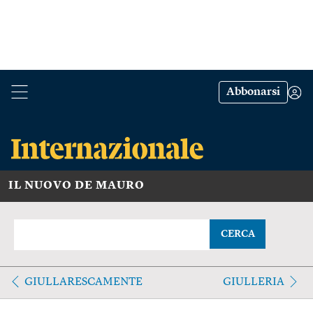
Abbonarsi
IL NUOVO DE MAURO
CERCA
GIULLARESCAMENTE
GIULLERIA