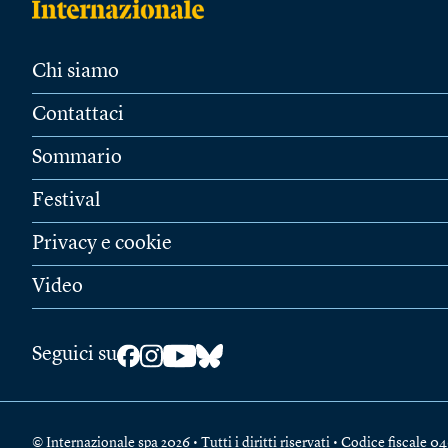
Chi siamo
Contattaci
Sommario
Festival
Privacy e cookie
Video
Seguici su
© Internazionale spa 2026 • Tutti i diritti riservati • Codice fiscal