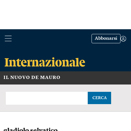
Abbonarsi
IL NUOVO DE MAURO
CERCA
gladiolo selvatico