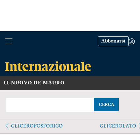
Abbonarsi
IL NUOVO DE MAURO
CERCA
GLICEROFOSFORICO
GLICEROLATO