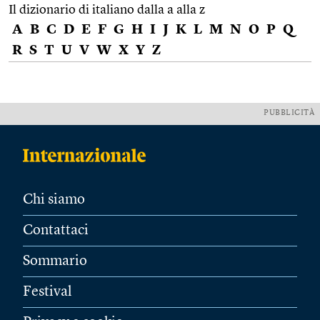
Il dizionario di italiano dalla a alla z
A
B
C
D
E
F
G
H
I
J
K
L
M
N
O
P
Q
R
S
T
U
V
W
X
Y
Z
PUBBLICITÀ
Chi siamo
Contattaci
Sommario
Festival