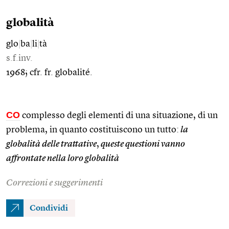
globalità
glo
|
ba
|
li
|
tà
s.f.inv.
1968; cfr. fr. globalité.
CO
complesso degli elementi di una situazione, di un
problema, in quanto costituiscono un tutto:
la
globalità delle trattative
,
queste questioni vanno
affrontate nella loro globalità
Correzioni e suggerimenti
Condividi