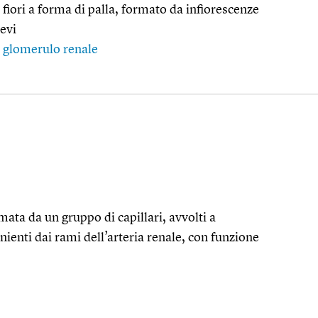
iori a forma di palla, formato da infiorescenze
evi
>
glomerulo renale
mata da un gruppo di capillari, avvolti a
ienti dai rami dell’arteria renale, con funzione