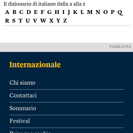
Il dizionario di italiano dalla a alla z
A
B
C
D
E
F
G
H
I
J
K
L
M
N
O
P
Q
R
S
T
U
V
W
X
Y
Z
PUBBLICITÀ
Chi siamo
Contattaci
Sommario
Festival