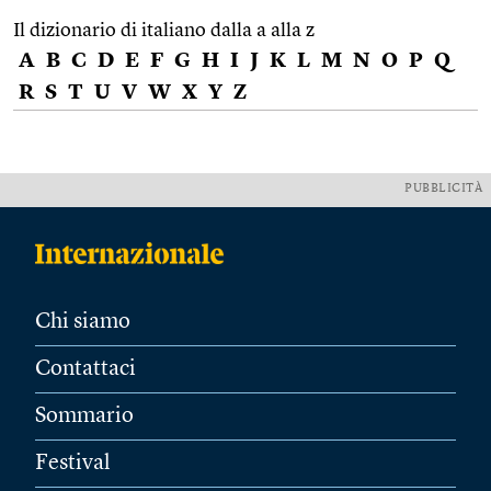
Il dizionario di italiano dalla a alla z
A
B
C
D
E
F
G
H
I
J
K
L
M
N
O
P
Q
R
S
T
U
V
W
X
Y
Z
PUBBLICITÀ
Chi siamo
Contattaci
Sommario
Festival