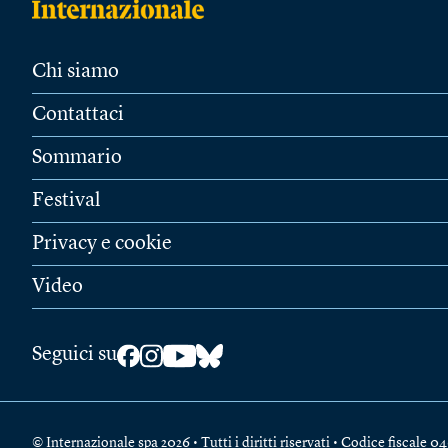
Chi siamo
Contattaci
Sommario
Festival
Privacy e cookie
Video
Seguici su
© Internazionale spa 2026 • Tutti i diritti riservati • Codice fiscal