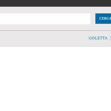
CERC
GOLETTA