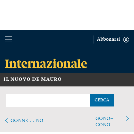
Abbonarsi
IL NUOVO DE MAURO
CERCA
GONO--
GONNELLINO
GONO