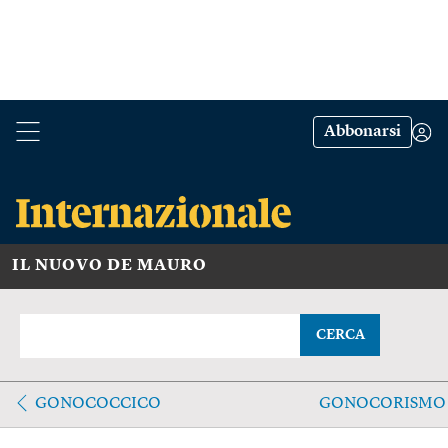
Abbonarsi
IL NUOVO DE MAURO
CERCA
GONOCOCCICO
GONOCORISMO