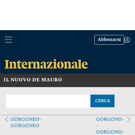
Abbonarsi
IL NUOVO DE MAURO
CERCA
GORGONEO-
GORGONO-
GORGONEO
-
GORGONO-