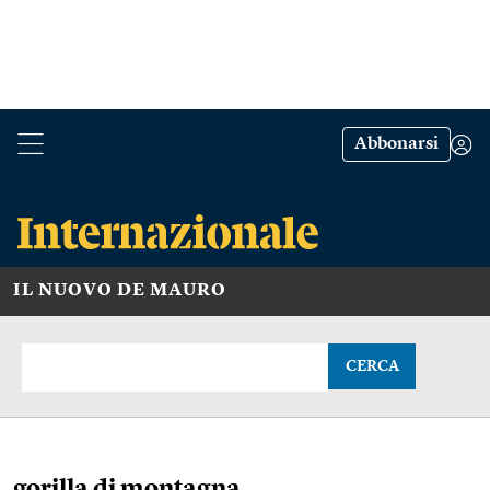
Abbonarsi
IL NUOVO DE MAURO
CERCA
gorilla di montagna