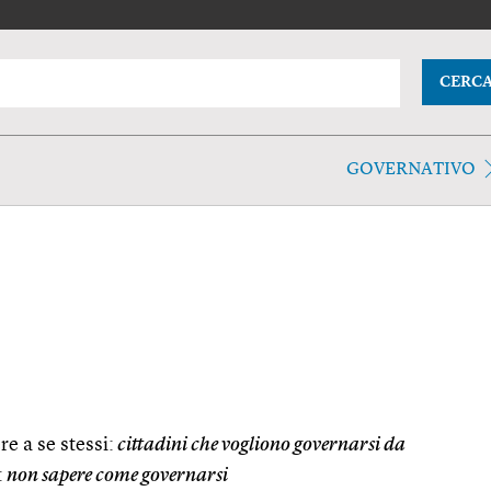
CERC
GOVERNATIVO
e a se stessi:
cittadini che vogliono governarsi da
:
non sapere come governarsi