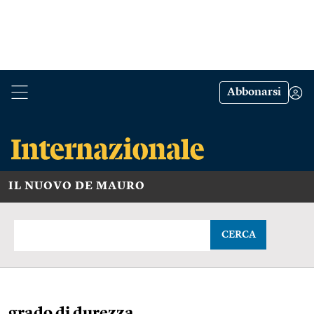
Abbonarsi
IL NUOVO DE MAURO
CERCA
grado di durezza