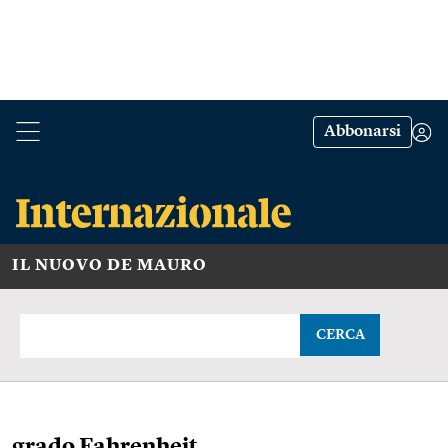
Abbonarsi
IL NUOVO DE MAURO
CERCA
grado Fahrenheit