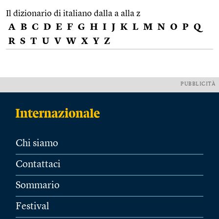
Il dizionario di italiano dalla a alla z
A
B
C
D
E
F
G
H
I
J
K
L
M
N
O
P
Q
R
S
T
U
V
W
X
Y
Z
PUBBLICITÀ
Chi siamo
Contattaci
Sommario
Festival