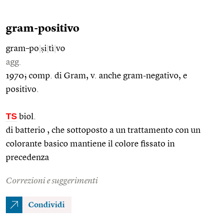
gram-positivo
gram–po
|
ṣi
|
tì
|
vo
agg.
1970; comp. di Gram, v. anche gram-negativo, e
positivo.
TS
biol.
di batterio , che sottoposto a un trattamento con un
colorante basico mantiene il colore fissato in
precedenza
Correzioni e suggerimenti
Condividi