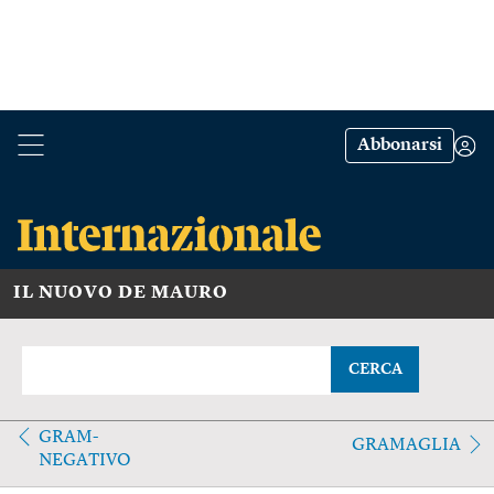
Abbonarsi
IL NUOVO DE MAURO
CERCA
GRAM-
GRAMAGLIA
NEGATIVO