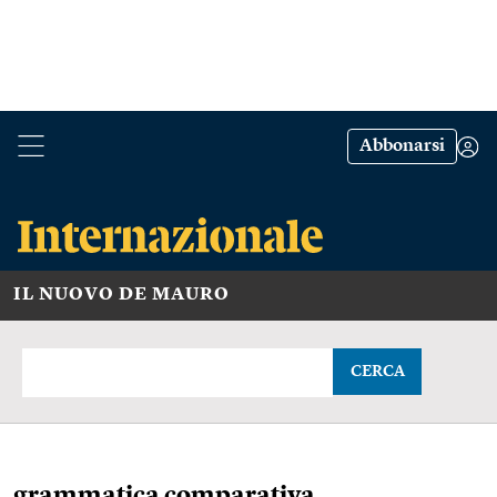
Abbonarsi
IL NUOVO DE MAURO
CERCA
grammatica comparativa