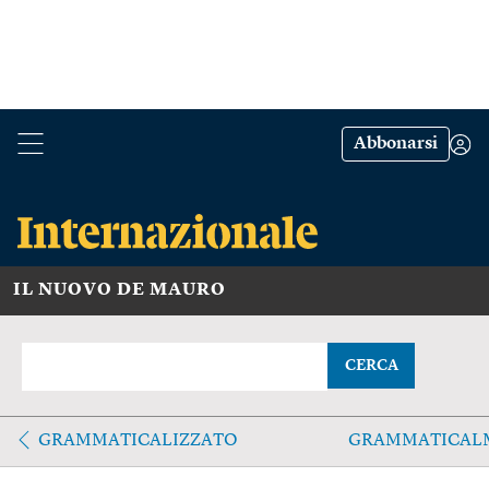
Abbonarsi
IL NUOVO DE MAURO
CERCA
GRAMMATICALIZZATO
GRAMMATICAL