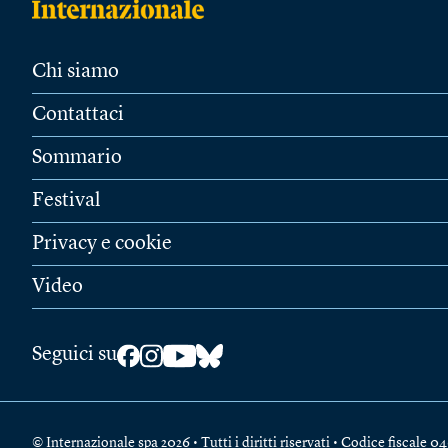
Chi siamo
Contattaci
Sommario
Festival
Privacy e cookie
Video
Seguici su
© Internazionale spa 2026 • Tutti i diritti riservati • Codice fiscal