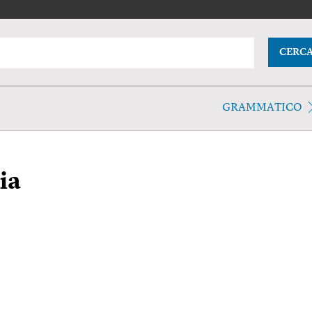
CERC
GRAMMATICO
ia