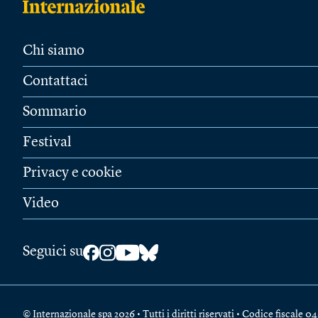
Chi siamo
Contattaci
Sommario
Festival
Privacy e cookie
Video
Seguici su
© Internazionale spa 2026 • Tutti i diritti riservati • Codice fiscal