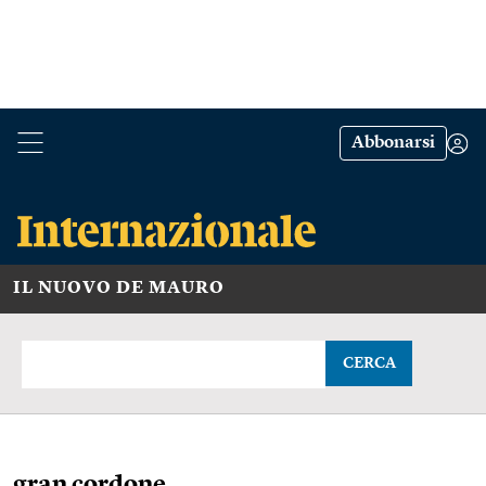
Abbonarsi
IL NUOVO DE MAURO
CERCA
gran cordone