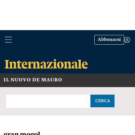
Abbonarsi
IL NUOVO DE MAURO
CERCA
gran mogol