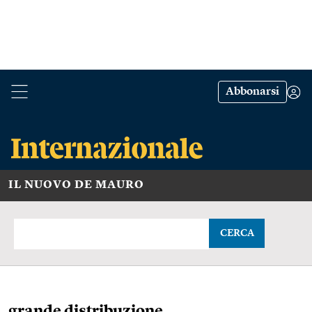
Abbonarsi
IL NUOVO DE MAURO
CERCA
grande distribuzione