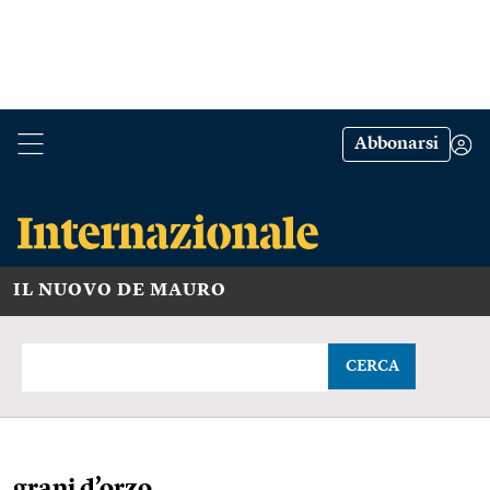
Abbonarsi
IL NUOVO DE MAURO
CERCA
grani d’orzo