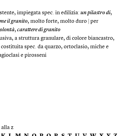
tente, impiegata spec. in edilizia:
un pilastro di
,
e il granito
, molto forte, molto duro
|
per
olontà
,
carattere di granito
rusiva, a struttura granulare, di colore biancastro,
, costituita spec. da quarzo, ortoclasio, miche e
agioclasi e pirosseni
 alla z