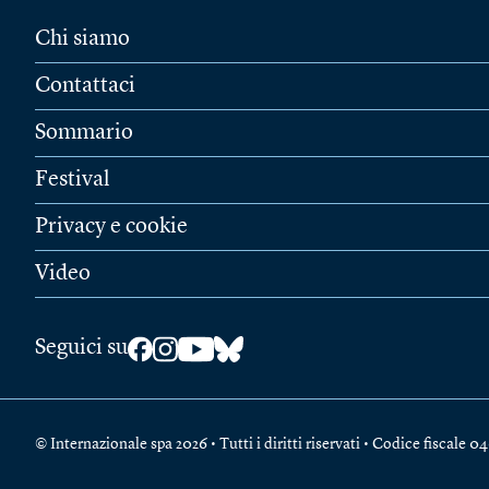
Chi siamo
Contattaci
Sommario
Festival
Privacy e cookie
Video
Seguici su
© Internazionale spa 2026 • Tutti i diritti riservati • Codice fiscal