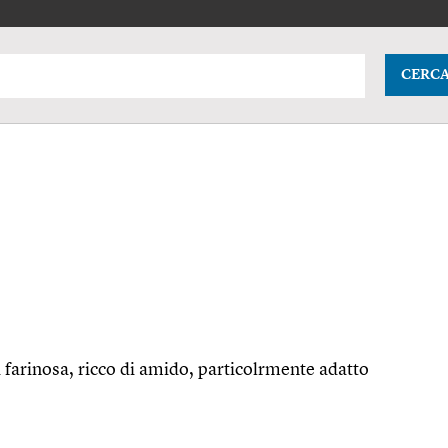
CERC
ra farinosa, ricco di amido, particolrmente adatto