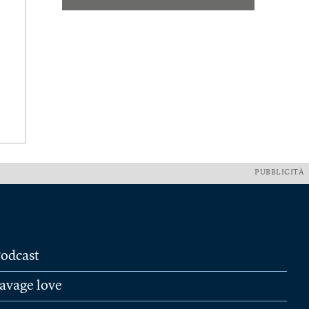
PUBBLICITÀ
odcast
avage love