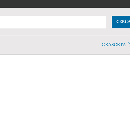
CERC
GRASCETA