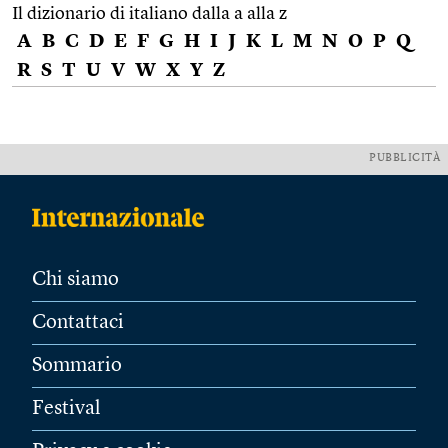
Il dizionario di italiano dalla a alla z
A
B
C
D
E
F
G
H
I
J
K
L
M
N
O
P
Q
R
S
T
U
V
W
X
Y
Z
PUBBLICITÀ
Chi siamo
Contattaci
Sommario
Festival