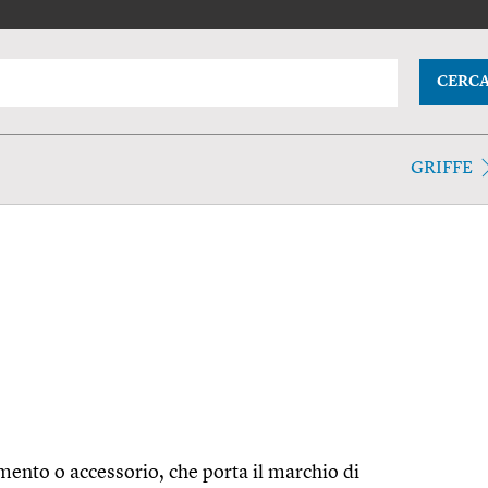
CERC
GRIFFE
mento o accessorio, che porta il marchio di