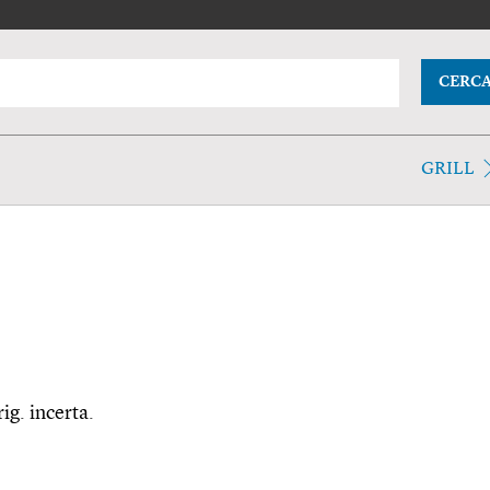
CERC
GRILL
ig. incerta.